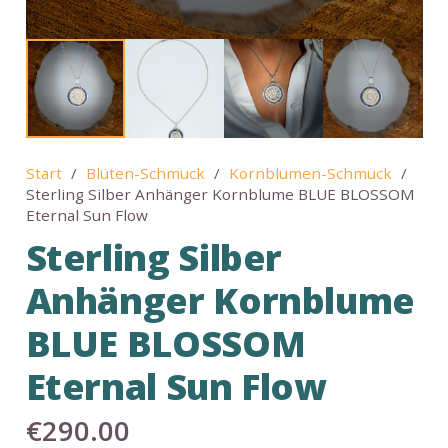
Start
/
Blüten-Schmuck
/
Kornblumen-Schmuck
/
Sterling Silber Anhänger Kornblume BLUE BLOSSOM
Eternal Sun Flow
Sterling Silber
Anhänger Kornblume
BLUE BLOSSOM
Eternal Sun Flow
€
290.00