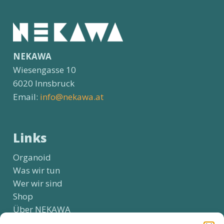
NEKAWA
Wiesengasse 10
6020 Innsbruck
Email:
info@nekawa.at
Links
Organoid
Was wir tun
Wer wir sind
Shop
Über NEKAWA
Kontakt