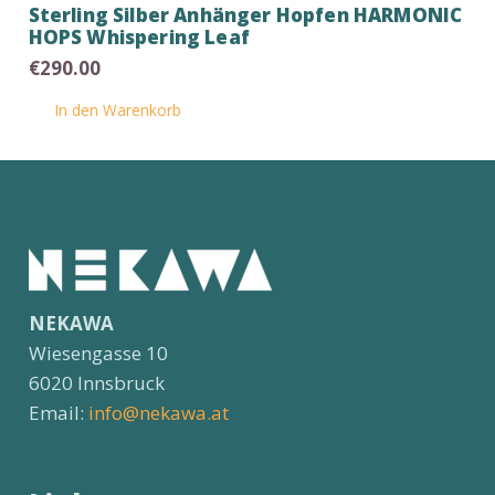
Sterling Silber Anhänger Hopfen HARMONIC
HOPS Whispering Leaf
€
290.00
In den Warenkorb
NEKAWA
Wiesengasse 10
6020 Innsbruck
Email:
info@nekawa.at