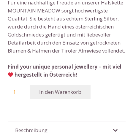
Für eine nachhaltige Freude an unserer Halskette
MOUNTAIN MEADOW sorgt hochwertigste
Qualität. Sie besteht aus echtem Sterling Silber,
wurde durch die Hand eines österreichischen
Goldschmiedes gefertigt und mit liebevoller
Detailarbeit durch den Einsatz von getrockneten
Blumen & Halmen der Tiroler Almwiese vollendet.
Find your unique personal jewellery – mit viel
hergestellt in Österreich!
Sterling
In den Warenkorb
Silber
Anhänger
Almwiese
MOUNTAIN
MEADOW
Beschreibung