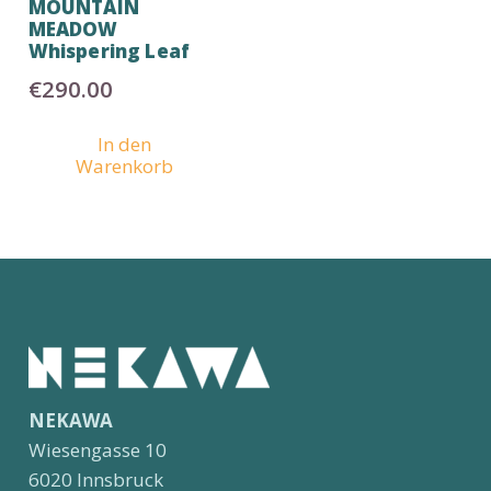
MOUNTAIN
MEADOW
Whispering Leaf
€
290.00
In den
Warenkorb
NEKAWA
Wiesengasse 10
6020 Innsbruck