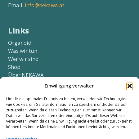
Email:
info@nekawa.at
Links
Organoid
Was wir tun
Wer wir sind
Shop
Über NEKAWA
Kontakt
Einwilligung verwalten
Um dir ein optimales Erlebnis zu bieten, verwenden wir Technologien
wie Cookies, um Geräteinformationen zu speichern und/oder darauf
Social Media
zuzugreifen. Wenn du diesen Technologien zustimmst, können wir
Daten wie das Surfverhalten oder eindeutige IDs auf dieser Website
verarbeiten. Wenn du deine Einwillligung nicht erteilst oder zurückziehst,
können bestimmte Merkmale und Funktionen beeinträchtigt werden.