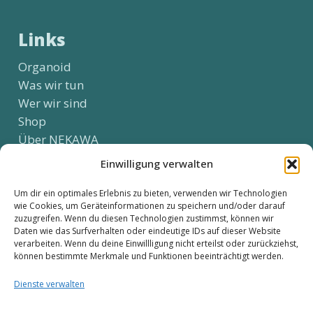
Links
Organoid
Was wir tun
Wer wir sind
Shop
Über NEKAWA
Kontakt
Einwilligung verwalten
Um dir ein optimales Erlebnis zu bieten, verwenden wir Technologien
wie Cookies, um Geräteinformationen zu speichern und/oder darauf
Social Media
zuzugreifen. Wenn du diesen Technologien zustimmst, können wir
Daten wie das Surfverhalten oder eindeutige IDs auf dieser Website
verarbeiten. Wenn du deine Einwillligung nicht erteilst oder zurückziehst,
können bestimmte Merkmale und Funktionen beeinträchtigt werden.
Kundenservice
Dienste verwalten