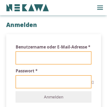
Anmelden
Erforder
Benutzername oder E-Mail-Adresse
*
Erforderlich
Passwort
*
Anmelden