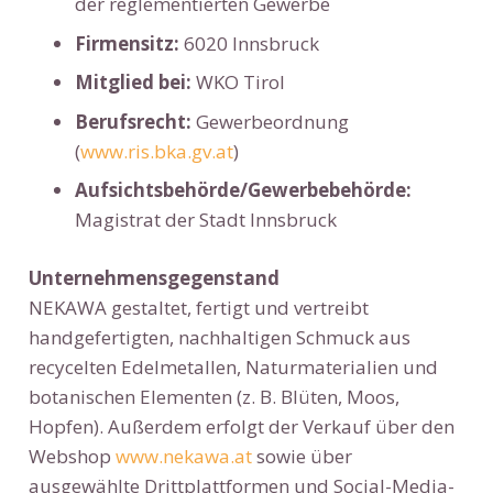
der reglementierten Gewerbe
Firmensitz:
6020 Innsbruck
Mitglied bei:
WKO Tirol
Berufsrecht:
Gewerbeordnung
(
www.ris.bka.gv.at
)
Aufsichtsbehörde/Gewerbebehörde:
Magistrat der Stadt Innsbruck
Unternehmensgegenstand
NEKAWA gestaltet, fertigt und vertreibt
handgefertigten, nachhaltigen Schmuck aus
recycelten Edelmetallen, Naturmaterialien und
botanischen Elementen (z. B. Blüten, Moos,
Hopfen). Außerdem erfolgt der Verkauf über den
Webshop
www.nekawa.at
sowie über
ausgewählte Drittplattformen und Social-Media-