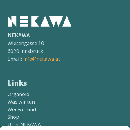
NEKAWA
Wiesengasse 10
6020 Innsbruck
Email:
info@nekawa.at
Links
Organoid
Was wir tun
Wer wir sind
Shop
Über NEKAWA