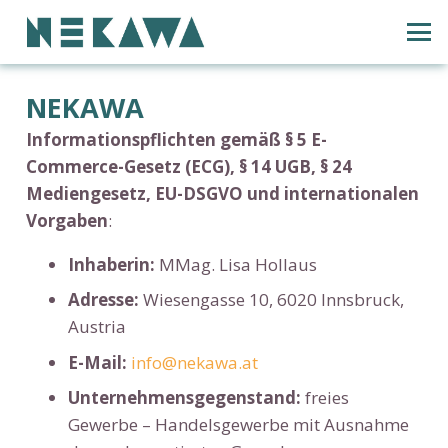
NEKAWA
Informationspflichten gemäß § 5 E-
Commerce-Gesetz (ECG), § 14 UGB, § 24
Mediengesetz, EU-DSGVO und internationalen
Vorgaben
:
Inhaberin:
MMag. Lisa Hollaus
Adresse:
Wiesengasse 10, 6020 Innsbruck,
Austria
E-Mail:
info@nekawa.at
Unternehmensgegenstand:
freies
Gewerbe – Handelsgewerbe mit Ausnahme