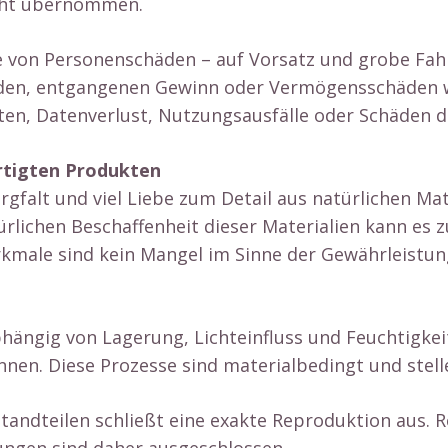
icht übernommen.
 von Personenschäden – auf Vorsatz und grobe Fahrl
chäden, entgangenen Gewinn oder Vermögensschäden
eiten, Datenverlust, Nutzungsausfälle oder Schäden 
rtigten Produkten
falt und viel Liebe zum Detail aus natürlichen Mat
türlichen Beschaffenheit dieser Materialien kann es
male sind kein Mangel im Sinne der Gewährleistung
hängig von Lagerung, Lichteinfluss und Feuchtigkeit
nnen. Diese Prozesse sind materialbedingt und stell
andteilen schließt eine exakte Reproduktion aus. 