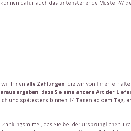
ie können dafür auch das untenstehende Muster-Wid
se 10, 6020
n wir Ihnen
alle Zahlungen
, die wir von Ihnen erhalt
daraus ergeben, dass Sie eine andere Art der Lief
lich und spätestens binnen 14 Tagen ab dem Tag, an
Zahlungsmittel, das Sie bei der ursprünglichen Tra