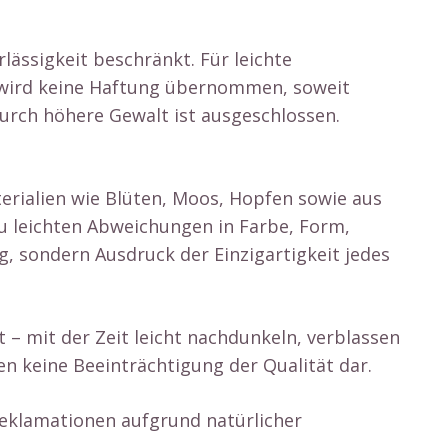
ässigkeit beschränkt. Für leichte
 wird keine Haftung übernommen, soweit
durch höhere Gewalt ist ausgeschlossen.
erialien wie Blüten, Moos, Hopfen sowie aus
 zu leichten Abweichungen in Farbe, Form,
, sondern Ausdruck der Einzigartigkeit jedes
 – mit der Zeit leicht nachdunkeln, verblassen
en keine Beeinträchtigung der Qualität dar.
Reklamationen aufgrund natürlicher