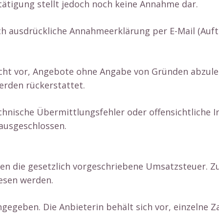
stätigung stellt jedoch noch keine Annahme dar.
ch ausdrückliche Annahmeerklärung per E-Mail (Auf
Recht vor, Angebote ohne Angabe von Gründen abzul
erden rückerstattet.
echnische Übermittlungsfehler oder offensichtliche 
 ausgeschlossen.
ten die gesetzlich vorgeschriebene Umsatzsteuer. Z
esen werden.
gegeben. Die Anbieterin behält sich vor, einzelne 