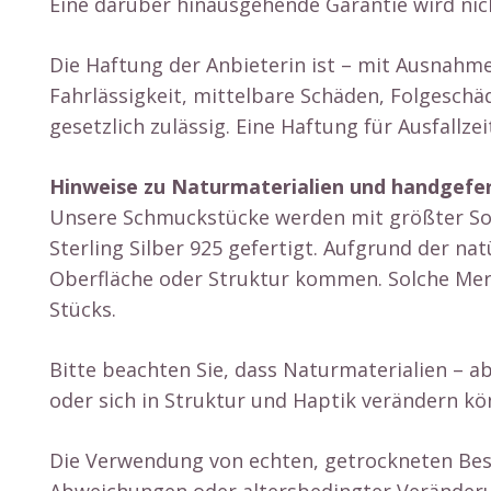
Eine darüber hinausgehende Garantie wird n
Die Haftung der Anbieterin ist – mit Ausnahme
Fahrlässigkeit, mittelbare Schäden, Folges
gesetzlich zulässig. Eine Haftung für Ausfallz
Hinweise zu Naturmaterialien und handgefe
Unsere Schmuckstücke werden mit größter Sorg
Sterling Silber 925 gefertigt. Aufgrund der na
Oberfläche oder Struktur kommen. Solche Merk
Stücks.
Bitte beachten Sie, dass Naturmaterialien – ab
oder sich in Struktur und Haptik verändern kö
Die Verwendung von echten, getrockneten Best