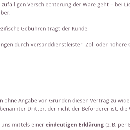
r zufälligen Verschlechterung der Ware geht – bei 
ber.
ezifische Gebühren trägt der Kunde.
ungen durch Versanddienstleister, Zoll oder höhere 
n
ohne Angabe von Gründen diesen Vertrag zu wider
benannter Dritter, der nicht der Beförderer ist, di
 uns mittels einer
eindeutigen Erklärung
(z. B. per