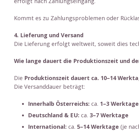
erfolgt nach Zahlungseingang.
Kommt es zu Zahlungsproblemen oder Rücklastsc
4. Lieferung und Versand
Die Lieferung erfolgt weltweit, soweit dies tec
Wie lange dauert die Produktionszeit und de
Die
Produktionszeit dauert ca. 10–14 Werkt
Die Versanddauer beträgt:
Innerhalb Österreichs:
ca.
1–3 Werktage
Deutschland & EU:
ca.
3–7 Werktage
International:
ca.
5–14 Werktage
(je nac