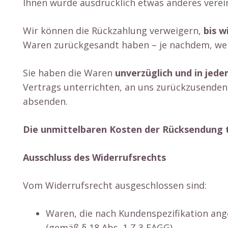
Ihnen wurde ausdrücklich etwas anderes verei
Wir können die Rückzahlung verweigern,
bis w
Waren zurückgesandt haben – je nachdem, welc
Sie haben die Waren
unverzüglich und in jede
Vertrags unterrichten, an uns zurückzusenden 
absenden.
Die unmittelbaren Kosten der Rücksendung 
Ausschluss des Widerrufsrechts
Vom Widerrufsrecht ausgeschlossen sind:
Waren, die nach Kundenspezifikation ang
(gemäß § 18 Abs. 1 Z 3 FAGG).