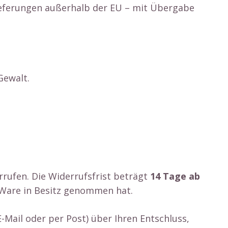
Lieferungen außerhalb der EU – mit Übergabe
Gewalt.
rufen. Die Widerrufsfrist beträgt
14 Tage ab
e Ware in Besitz genommen hat.
 E-Mail oder per Post) über Ihren Entschluss,