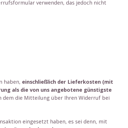
errufsformular verwenden, das jedoch nicht
 Innsbruck
en haben,
einschließlich der Lieferkosten (mit
erung als die von uns angebotene günstigste
 dem die Mitteilung über Ihren Widerruf bei
nsaktion eingesetzt haben, es sei denn, mit