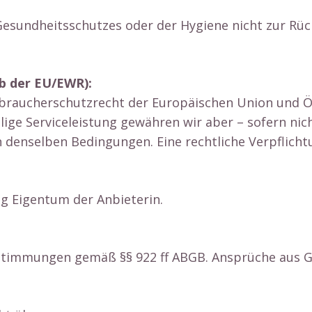
Gesundheitsschutzes oder der Hygiene nicht zur Rüc
lb der EU/EWR):
braucherschutzrecht der Europäischen Union und Ös
llige Serviceleistung gewähren wir aber – sofern ni
h denselben Bedingungen. Eine rechtliche Verpflicht
ng Eigentum der Anbieterin.
stimmungen gemäß §§ 922 ff ABGB. Ansprüche aus Ge