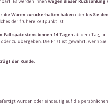
nbart. Es werden Ihnen
wegen dieser Rückzahlung 
ir die Waren zurückerhalten haben
oder
bis Sie d
hes der frühere Zeitpunkt ist.
m Fall spätestens binnen 14 Tagen
ab dem Tag, an 
oder zu übergeben. Die Frist ist gewahrt, wenn Sie 
trägt der Kunde.
efertigt wurden oder eindeutig auf die persönliche