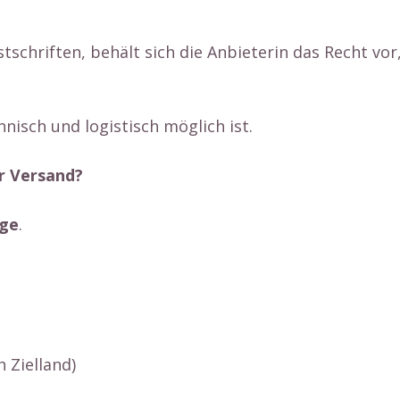
hriften, behält sich die Anbieterin das Recht vor, 
hnisch und logistisch möglich ist.
r Versand?
age
.
h Zielland)