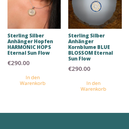
Sterling Silber
Sterling Silber
Anhänger Hopfen
Anhänger
HARMONIC HOPS
Kornblume BLUE
Eternal Sun Flow
BLOSSOM Eternal
Sun Flow
€
290.00
€
290.00
In den
Warenkorb
In den
Warenkorb