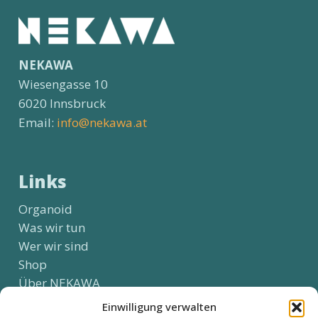
NEKAWA
Wiesengasse 10
6020 Innsbruck
Email:
info@nekawa.at
Links
Organoid
Was wir tun
Wer wir sind
Shop
Über NEKAWA
Kontakt
Einwilligung verwalten